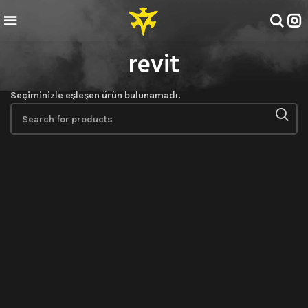
revit
Seçiminizle eşleşen ürün bulunamadı.