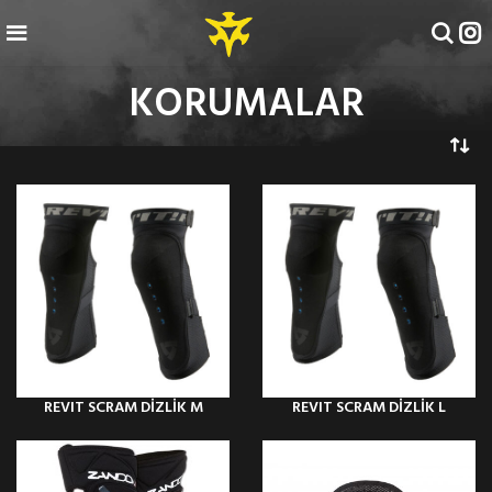
KORUMALAR
REVIT SCRAM DİZLİK M
REVIT SCRAM DİZLİK L