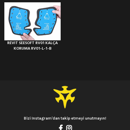
REVIT SEESOFT RV01 KALÇA
KORUMA RV01-L-1-B
Bizi Instagram'dan takip etmeyi unutmayın!