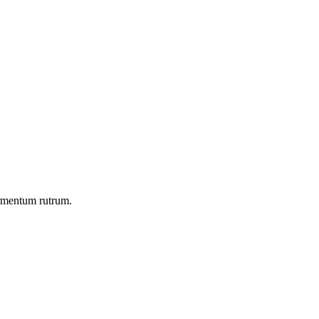
ermentum rutrum.