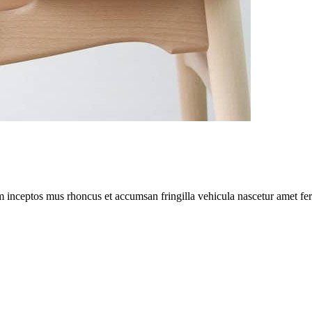
m inceptos mus rhoncus et accumsan fringilla vehicula nascetur amet f