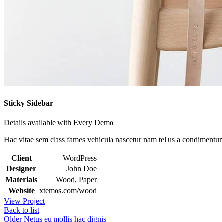
Sticky Sidebar
Details available with Every Demo
Hac vitae sem class fames vehicula nascetur nam tellus a condimentu
Client
WordPress
Designer
John Doe
Materials
Wood, Paper
Website
xtemos.com/wood
View Project
Back to list
Older
Netus eu mollis hac dignis