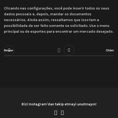
Clicando nas configurações, você pode inserir todos os seus
dados pessoais e, depois, mandar os documentos
necessários. Ainda assim, ressaltamos que isso tem a
possibilidade de ser feito somente se solicitado. Use o menu
principal ou de esportes para encontrar um mercado desejado.
Newer
Older
Bizi Instagram'dan takip etmeyi unutmayın!