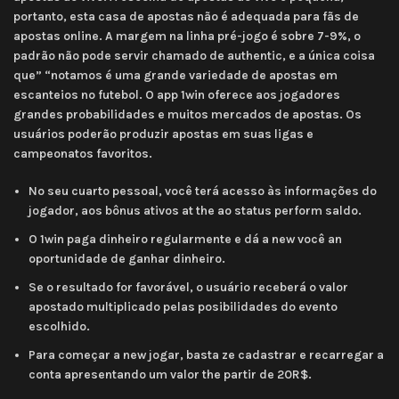
portanto, esta casa de apostas não é adequada para fãs de
apostas online. A margem na linha pré-jogo é sobre 7-9%, o
padrão não pode servir chamado de authentic, e a única coisa
que” “notamos é uma grande variedade de apostas em
escanteios no futebol. O app 1win oferece aos jogadores
grandes probabilidades e muitos mercados de apostas. Os
usuários poderão produzir apostas em suas ligas e
campeonatos favoritos.
No seu cuarto pessoal, você terá acesso às informações do
jogador, aos bônus ativos at the ao status perform saldo.
O 1win paga dinheiro regularmente e dá a new você an
oportunidade de ganhar dinheiro.
Se o resultado for favorável, o usuário receberá o valor
apostado multiplicado pelas posibilidades do evento
escolhido.
Para começar a new jogar, basta ze cadastrar e recarregar a
conta apresentando um valor the partir de 20R$.