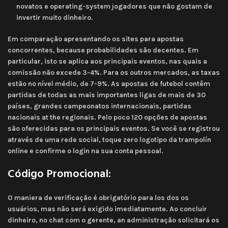
novatos e operating-system jogadores que não gostam de
invertir muito dinheiro.
Em comparação apresentando os sites para apostas
concorrentes, because probabilidades são decentes. Em
particular, isto se aplica aos principais eventos, nas quais a
comissão não excede 3-4%. Para os outros mercados, as taxas
estão no nível médio, de 7-9%. As apostas de futebol contêm
partidas de todas as mais importantes ligas de mais de 30
países, grandes campeonatos internacionais, partidas
nacionais at the regionais. Pelo poco 120 opções de apostas
são oferecidas para os principais eventos. Se você se registrou
através de uma rede social, toque zero logotipo da trampolín
online e confirme o login na sua conta pessoal.
Código Promocional:
O maniera de verificação é obrigatório para los dos os
usuários, mas não será exigido imediatamente. Ao concluir
dinheiro, no chat com o gerente, an administração solicitará os