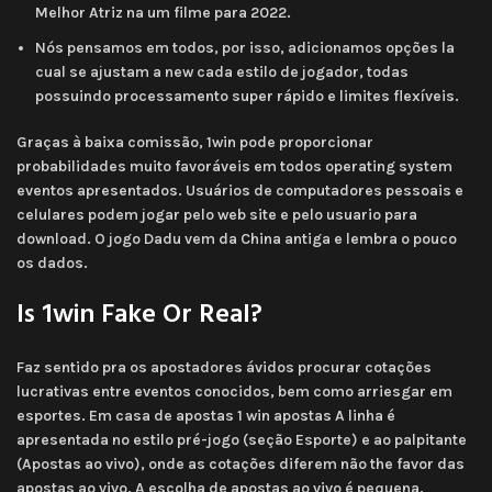
Melhor Atriz na um filme para 2022.
Nós pensamos em todos, por isso, adicionamos opções la
cual se ajustam a new cada estilo de jogador, todas
possuindo processamento super rápido e limites flexíveis.
Graças à baixa comissão, 1win pode proporcionar
probabilidades muito favoráveis ​​em todos operating system
eventos apresentados. Usuários de computadores pessoais e
celulares podem jogar pelo web site e pelo usuario para
download. O jogo Dadu vem da China antiga e lembra o pouco
os dados.
Is 1win Fake Or Real?
Faz sentido pra os apostadores ávidos procurar cotações
lucrativas entre eventos conocidos, bem como arriesgar em
esportes. Em casa de apostas 1 win apostas A linha é
apresentada no estilo pré-jogo (seção Esporte) e ao palpitante
(Apostas ao vivo), onde as cotações diferem não the favor das
apostas ao vivo. A escolha de apostas ao vivo é pequena,