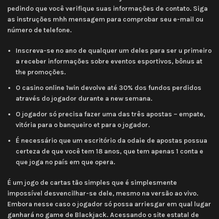
pedindo que você verifique suas informações de contato. Siga
as instruções mhh mensagem para comprobar seu e-mail ou
número de telefone.
Inscreva-se no ano de qualquer um deles para ser u primeiro
a receber informações sobre eventos esportivos, bônus at
the promoções.
O casino online 1win devolve até 30% dos fundos perdidos
através do jogador durante a new semana.
O jogador só precisa fazer uma das três apostas – empate,
vitória para o banqueiro et para o jogador.
É necessário que um escritório da odaie de apostas possua
certeza de que você tem 18 anos, que tem apenas 1 conta e
que joga no país em que opera.
É um jogo de cartas tão simples que é simplesmente
impossível desvencilhar-se dele, mesmo na versão ao vivo.
Embora nesse caso o jogador só possa arriesgar em qual lugar
ganhará no game de Blackjack. Acessando o site estatal de