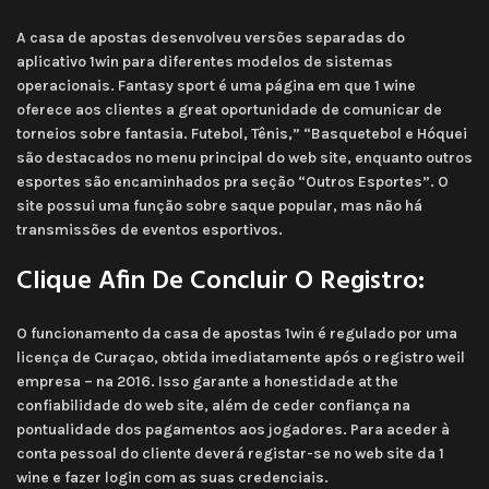
A casa de apostas desenvolveu versões separadas do
aplicativo 1win para diferentes modelos de sistemas
operacionais. Fantasy sport é uma página em que 1 wine
oferece aos clientes a great oportunidade de comunicar de
torneios sobre fantasia. Futebol, Tênis,” “Basquetebol e Hóquei
são destacados no menu principal do web site, enquanto outros
esportes são encaminhados pra seção “Outros Esportes”. O
site possui uma função sobre saque popular, mas não há
transmissões de eventos esportivos.
Clique Afin De Concluir O Registro:
O funcionamento da casa de apostas 1win é regulado por uma
licença de Curaçao, obtida imediatamente após o registro weil
empresa – na 2016. Isso garante a honestidade at the
confiabilidade do web site, além de ceder confiança na
pontualidade dos pagamentos aos jogadores. Para aceder à
conta pessoal do cliente deverá registar-se no web site da 1
wine e fazer login com as suas credenciais.