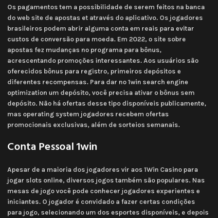
Os pagamentos tem a possibilidade de serem feitos na banca
do web site de apostas et através do aplicativo. Os jogadores
brasileiros podem abrir alguma conta em reais para evitar
custos de conversão para moeda. Em 2022, o site sobre
apostas fez mudanças no programa para bônus,
acrescentando promoções interessantes. Aos usuários são
oferecidos bônus para registro, primeiros depósitos e
diferentes recompensas. Para dar no 1win search engine
optimization um depósito, você precisa ativar o bônus sem
depósito. Não há ofertas desse tipo disponíveis publicamente,
mas operating system jogadores recebem ofertas
promocionais exclusivas, além de sorteios semanais.
Conta Pessoal 1win
Apesar de a maioria dos jogadores vir aos 1Win Casino para
jogar slots online, diversos jogos também são populares. Nas
mesas de jogo você pode conhecer jogadores experientes e
iniciantes. O jogador é convidado a fazer certas condições
para jogo, selecionando um dos esportes disponíveis, e depois