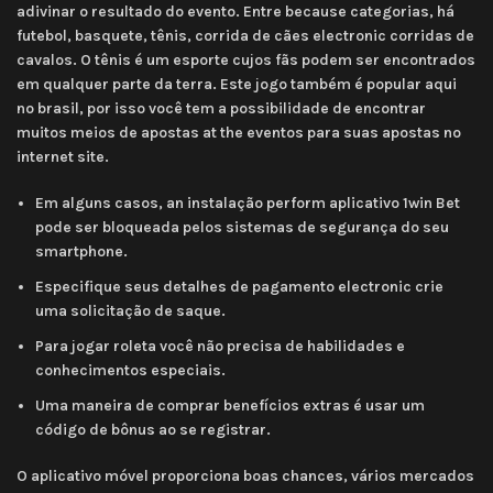
adivinar o resultado do evento. Entre because categorias, há
futebol, basquete, tênis, corrida de cães electronic corridas de
cavalos. O tênis é um esporte cujos fãs podem ser encontrados
em qualquer parte da terra. Este jogo também é popular aqui
no brasil, por isso você tem a possibilidade de encontrar
muitos meios de apostas at the eventos para suas apostas no
internet site.
Em alguns casos, an instalação perform aplicativo 1win Bet
pode ser bloqueada pelos sistemas de segurança do seu
smartphone.
Especifique seus detalhes de pagamento electronic crie
uma solicitação de saque.
Para jogar roleta você não precisa de habilidades e
conhecimentos especiais.
Uma maneira de comprar benefícios extras é usar um
código de bônus ao se registrar.
O aplicativo móvel proporciona boas chances, vários mercados