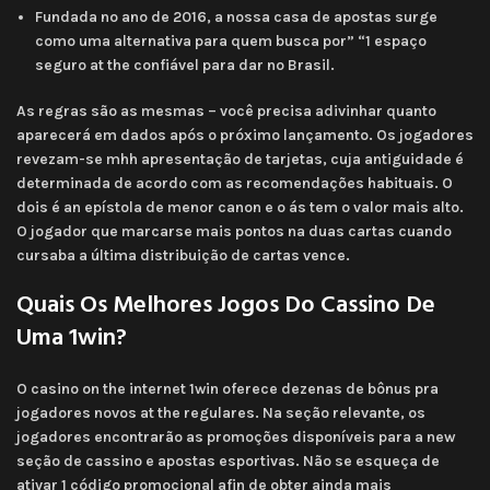
Fundada no ano de 2016, a nossa casa de apostas surge
como uma alternativa para quem busca por” “1 espaço
seguro at the confiável para dar no Brasil.
As regras são as mesmas – você precisa adivinhar quanto
aparecerá em dados após o próximo lançamento. Os jogadores
revezam-se mhh apresentação de tarjetas, cuja antiguidade é
determinada de acordo com as recomendações habituais. O
dois é an epístola de menor canon e o ás tem o valor mais alto.
O jogador que marcarse mais pontos na duas cartas cuando
cursaba a última distribuição de cartas vence.
Quais Os Melhores Jogos Do Cassino De
Uma 1win?
O casino on the internet 1win oferece dezenas de bônus pra
jogadores novos at the regulares. Na seção relevante, os
jogadores encontrarão as promoções disponíveis para a new
seção de cassino e apostas esportivas. Não se esqueça de
ativar 1 código promocional afin de obter ainda mais