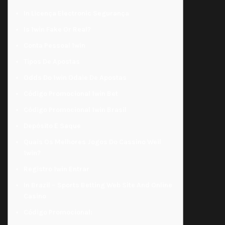
In Licença Electronic Segurança
Is 1win Fake Or Real?
Conta Pessoal 1win
Tipos De Apostas
Odds Do 1win Odaie De Apostas
Código Promocional 1win Bet
Código Promocional 1win Brasil
Depósito E Saque
Quais Os Melhores Jogos Do Cassino Weil
1win?
Registro 1win Entrar
In Brazil – Sports Betting Web Site And Online
Casino
Código Promocional: