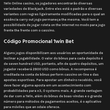
1Win Online casino, os jogadores encontrarão diversas
variedades de Blackjack. Entre eles está o padrão e diversas
variantes com regras ligeiramente modificadas para o qual an
essência carry out jogo permaneça the mesma. Você tem a
possibilidade de jogar roleta on the internet no modo para jogo
frente the frente com o cassino.
Código Promocional 1win Bet
Alguns jogos disponibilizam aos usuários an oportunidade de
inclinar a jogabilidade. O valor do bônus para cada depósito é
de seven hundred USD, portanto, afin de quatro depósitos, um
jogador receberá 2800 USD como bônus. A recompensa é
creditada na conta de bônus perform cassino on-line e das
apostas esportivas. Para apostar um dinheiro recebido, você
deve fazer alguma aposta em um acontecimiento com
probabilidades para x3, 0 systems mais. A grande vantagem
de dar com a 1Win, além do bônus de boas-vindas e o grande
número para métodos de pagamentos aceitos, é o aplicativo
para móviles que an odaie oferece.