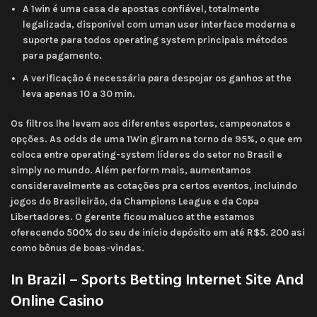
A 1win é uma casa de apostas confiável, totalmente
legalizada, disponível com uman user interface moderna e
suporte para todos operating system principais métodos
para pagamento.
A verificação é necessária para despojar os ganhos at the
leva apenas 10 a 30 min.
Os filtros lhe levam aos diferentes esportes, campeonatos e
opções. As odds de uma 1Win giram na torno de 95%, o que em
coloca entre operating-system líderes do setor no Brasil e
simply no mundo. Além perform mais, aumentamos
consideravelmente as cotações pra certos eventos, incluindo
jogos do Brasileirão, da Champions League e da Copa
Libertadores. O gerente ficou maluco at the estamos
oferecendo 500% do seu de início depósito em até R$5. 200 asi
como bônus de boas-vindas.
In Brazil – Sports Betting Internet Site And
Online Casino