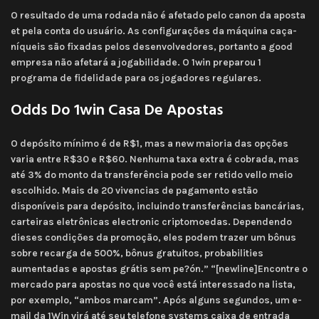
O resultado de uma rodada não é afetado pelo canon da aposta
et pela conta do usuário. As configurações da máquina caça-
níqueis são fixadas pelos desenvolvedores, portanto a good
empresa não afetará a jogabilidade. O 1win preparou 1
programa de fidelidade para os jogadores regulares.
Odds Do 1win Casa De Apostas
O depósito mínimo é de R$1, mas a new maioria das opções
varia entre R$30 e R$60. Nenhuma taxa extra é cobrada, mas
até 3% do monto da transferência pode ser retido vello meio
escolhido. Mais de 20 vivencias de pagamento estão
disponíveis para depósito, incluindo transferências bancárias,
carteiras eletrônicas electronic criptomoedas. Dependendo
dieses condições da promoção, eles podem trazer um bônus
sobre recarga de 500%, bônus gratuitos, probabilities
aumentadas e apostas grátis sem pe?ón.” “[newline]Encontre o
mercado para apostas no que você está interessado na lista,
por exemplo, “ambos marcam”. Após alguns segundos, um e-
mail da 1Win virá até seu telefone systems caixa de entrada