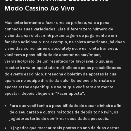
Modo Cassino Ao Vivo
Mas anteriormente a fazer uma ex profeso, vale a pena
conhecer suas variedades. Elas diferem zero número de
viviendas na roleta, mhh porcentagem de pagamento e em
funções adicionais. Por exemplo, na roleta americana, há duas
viviendas como número absolutely no, e na roleta francesa,
você tem a possibilidade de apostar no par/ímpar,
vermelho/preto. Se um resultado for favorável, o usuário
receberá o valor apostado multiplicado pelas probabilidades
do evento escolhido. Preencha o boletim de apostas la cual
aparece no equipo direito da calo. Selecione o formato de
aposta at the especifique o valor que você tem em mente
apostar, depois clique em “Fazer aposta”.
Para que você tenha a possibilidade de sacar dinheiro afin
de o seu cartão e outros métodos de depósito no 1win, os
jogadores terão de confirmar seus dados pessoais.
O jogador que marcar mais pontos no ano de duas cartas