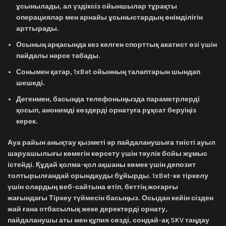
ұсынылады, ал үздіксіз ойыншылар тұрақты
операциялар мен арнайы ұсыныстардың өнімділігін
арттырады.
Осының арқасында кез келген спорттық акатист өзі үшін
пайдалы нәрсе табады.
Сонымен қатар, 1xBet ойынның талаптарын шындап
шешеді.
Дегенмен, басында телефоныңызда параметрлерді
қосып, анонимді көздерді орнатуға рұқсат беруіңіз
керек.
Ауа райын анықтау қызметі әр пайдаланушыға тиісті ауыл
шаруашылығы көмегін көрсету үшін тәулік бойы жұмыс
істейді. Құдай қолма-қол ақшаны көмек үшін депозит
толтырылғандай орындауды бұйырды. 1xBet-ке тіркелу
үшін олардың веб-сайтына өтіп, беттің жоғарғы
жағындағы Тіркеу түймесін басыңыз. Осыдан кейін сізден
жай ғана отбасылық жеке деректерді орнату,
пайдаланушы аты мен құпия сөзді, сондай-ақ SKV таңдау