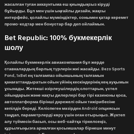
жасалған туған аккаунтыма еш қиындықсыз кіруді
бұйырды. Бұл мен үшін ыңғайлы дизайн, жақсы
интерфейс, қолайлы мүмкіндіктер, сонымен қатар керемет
промо-кодтар мен бонустар бар деп ойлаймын.
Bet Republic: 100% букмекерлік
шолу
Қолайлы букмекерлік авиакомпания бұл жерде
ставкалардың барлық түрлерін жиі жасайды. Bezo Sports
Pond, 1xBet ең талғампаз ойыншының талғамын
қанағаттандыратын ойын үйінің кескіндерінің кең ауқымын
ұсынады. Жетекші әзірлеушілердің слоттарын, үстел
ойындарын және нақты дилерлері бар тірі казиноны қоса,
автоплатформа бірінші дәрежелі ойын тәжірибесіне
кепілдік береді. Келіспеген мәзірден Android опциясын
таңдап, параметрлерді көру үшін оған отырыңыз. Жүктеп
алу түймесін басып, осы веб-сайтқа тіркелсеңіз,
құрылғыңызға арналған қосымшалар бірнеше минут