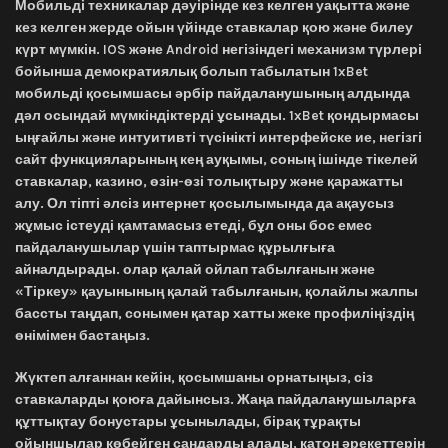
Мобильді техникалар дәуірінде кез келген уақытта және
кез келген жерде ойын үйінде ставкалар қою және билеу
күрт мүмкін. IOS және Android негізіндегі механизм түрлері
бойынша демократиялық болып табылатын 1xBet
мобильді қосымшасы әрбір пайдаланушының алдында
дәл осындай мүмкіндіктерді ұсынады. 1xBet қондырмасы
ыңғайлы және интуитивті түсінікті интерфейске ие, негізгі
сайт функцияларының кең ауқымы, соның ішінде тікелей
ставкалар, казино, өзін-өзі толықтыру және қаражатты
алу. Ол тіпті әлсіз интернет қосылымында да ақаусыз
жұмыс істеуді қамтамасыз етеді, бұл оны бос емес
пайдаланушылар үшін таптырмас құрылғыға
айналдырады. олар қалай ойлап табылғанын және
«Тіркеу» қауынының қалай табылғанын, қолайлы жалпы
бассты таңдап, сонымен қатар хатты жеке профиліңіздің
өнімімен бастаңыз.
Жүктеп алғаннан кейін, қосымшаны орнатыңыз, сіз
ставкаларды қоюға дайынсыз. Жаңа пайдаланушыларға
құттықтау бонустары ұсынылады, бірақ тұрақты
ойыншылар көбейген сандарды алады, катон әрекеттерін