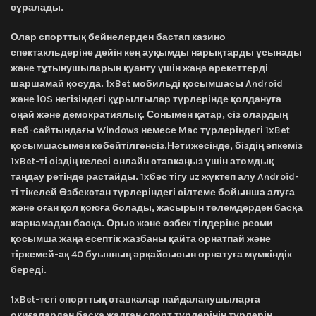
сұралады.
Олар спорттық бейнелерден бастап казино
спектакльдеріне дейін кең ауқымды нарықтарды ұсынады
және тұтынушыларын қуанту үшін жаңа әрекеттерді
шаршамай қосуда. 1xBet мобильді қосымшасы Android
және iOS негізіндегі құрылғылар түрлерінде қолдануға
оңай және демократиялық. Сонымен қатар, сіз олардың
веб-сайтындағы Windows немесе Mac түрлеріндегі 1xBet
қосымшасымен көбейтілгенсіз.Нәтижесінде, біздің әпкеміз
1xBet-ті сіздің келесі онлайн ставкаңыз үшін атомдық
таңдау ретінде растайды. 1xбәс тігу uz жүктеп алу Android-
ті тікелей Өзбекстан түрлеріндегі сілтеме бойынша алуға
және оған қол қоюға болады, жасырын төлемдерден басқа
жарнамадан басқа. Орыс және өзбек тілдеріне ресми
қосымша жаңа есептік жазбаны қайта орнатпай және
тіркемей-ақ 40 буынның әрқайсысын орнатуға мүмкіндік
береді.
1xBet-тегі спорттық ставкалар пайдаланушыларға
оқиғалардан басқа жалған спорт түрлерінің түрлерін