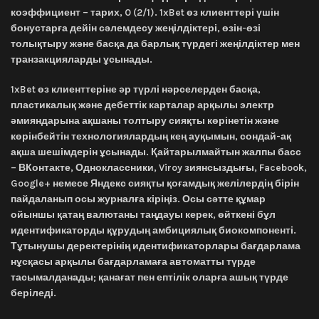
коэффициент – тарих, 0 (2/1). 1xBet өз клиенттері үшін
бонустарға дейін сәлемдесу жеңілдіктері, өзін-өзі
толықтыру және басқа да барлық түрдегі жеңілдіктер мен
транзакцияларды ұсынады.
1xBet өз клиенттеріне әр түрлі нәрселерден басқа,
пластикалық және дебеттік карталар арқылы электр
әмияндарына ақшаны толтыру сияқты көрінетін және
көрінбейтін технологиялардың кең ауқымын, сондай-ақ
ақша шешімдерін ұсынады. Қайтарылмайтын жалпы басс
– ВКонтакте, Одноклассники, Viroy зиянсыздығы, Facebook,
Google+ немесе Яндекс сияқты қоғамдық желілердің бірін
пайдаланып осы журналға кіріңіз. Осы сәтте құмар
ойыншы қатаң валютаны таңдауы керек, өйткені бұл
идентификаторды құрудың амбициялық биокомпоненті.
Тұтынушы деректерінің идентификаторлары бағдарлама
нұсқасы арқылы бағдарламаға автоматты түрде
тасымалданады; қанағат пен ептілік оларға ашық түрде
беріледі.