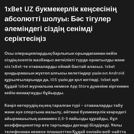
1xBet UZ букмекерлік кеңсесінің
абсолютті шолуы: Бәс тігулер
әлеміндегі сіздің сенімді
серіктесіңіз
Осы операциялардың барлығын орындағаннан кейін
сіздің есептік жазбаңыз жеткілікті түрде орнатылды және
сіз 1xBet-те ставкаларды ойнай бастай аласыз. 1xbet
қондырмасын жүктеп алғысы келетіндер үшін ол Android
құрылғыларында да, iOS үшін де қол жетімді. 1xbet apk
Құдай 1xbet журналына немесе App Store дүкеніне кіргеннен
кейін жинақтауды бұйырды.
Көңіл көтерудің ең кең таралған түрі – ставкаларды табу
және әуе спортына жазылу, өйткені букмекерлік кеңседегі
айырмашылық шамамен 2,5-5 пайызды құрайды, бұл
коэффициенттер өте тартымды дегенді білдіреді. Ұялы
телефоннан немесе планшеттен Құдай онлайн веб-сайтта