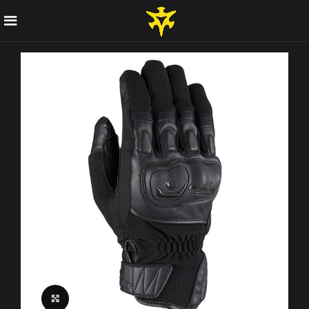
Click to enlarge