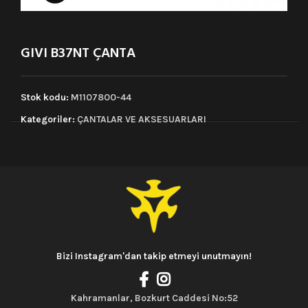
GIVI B37NT ÇANTA
Stok kodu:
M1107800-44
Kategoriler:
ÇANTALAR VE AKSESUARLARI
Bizi Instagram'dan takip etmeyi unutmayın!
Kahramanlar, Bozkurt Caddesi No:52