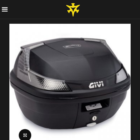
Click to enlarge