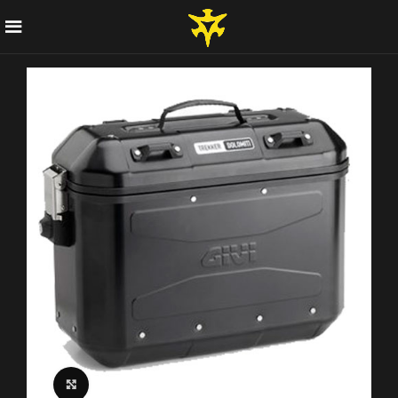
Click to enlarge