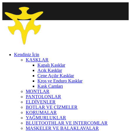
Kendiniz İçin
KASKLAR
Kapalı Kasklar
Açık Kasklar
Çene Açılır Kasklar
Kros ve Enduro Kasklar
Kask Camları
MONTLAR
PANTOLONLAR
ELDİVENLER
BOTLAR VE ÇİZMELER
KORUMALAR
YAĞMURLUKLAR
BLUETOOTHLAR VE INTERCOMLAR
MASKELER VE BALAKLAVALAR