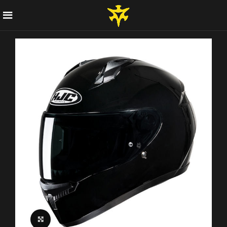
Click to enlarge