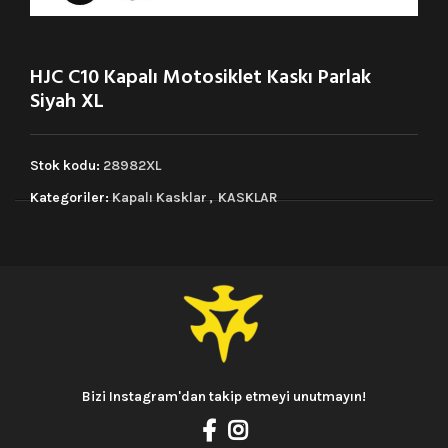
HJC C10 Kapalı Motosiklet Kaskı Parlak
Siyah XL
Stok kodu:
28982XL
Kategoriler:
Kapalı Kasklar
,
KASKLAR
Bizi Instagram'dan takip etmeyi unutmayın!