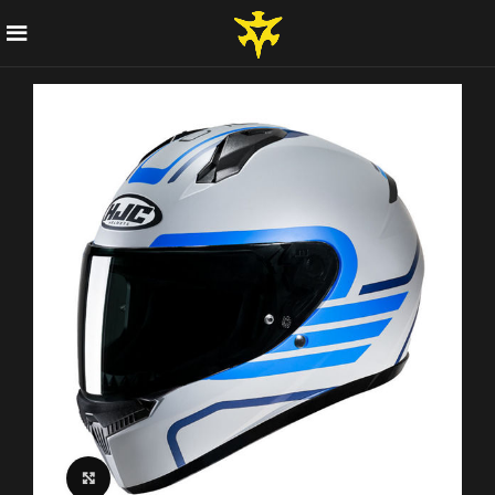
Click to enlarge