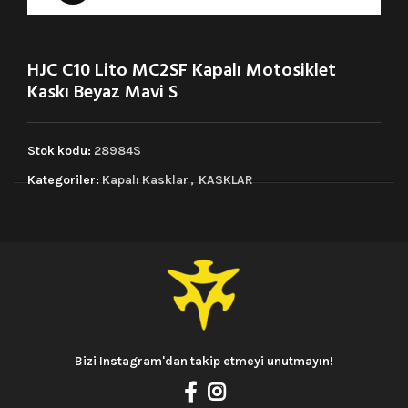
HJC C10 Lito MC2SF Kapalı Motosiklet
Kaskı Beyaz Mavi S
Stok kodu:
28984S
Kategoriler:
Kapalı Kasklar
,
KASKLAR
Bizi Instagram'dan takip etmeyi unutmayın!