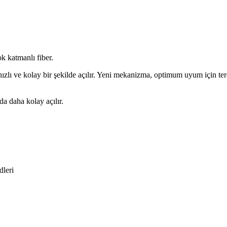
k katmanlı fiber.
ızlı ve kolay bir şekilde açılır. Yeni mekanizma, optimum uyum için ter
a daha kolay açılır.
dleri