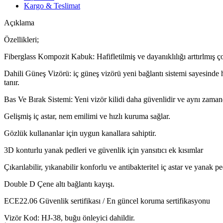
Kargo & Teslimat
Açıklama
Özellikleri;
Fiberglass Kompozit Kabuk: Hafifletilmiş ve dayanıklılığı arttırlmış ço
Dahili Güneş Vizörü: iç güneş vizörü yeni bağlantı sistemi sayesinde h
tanır.
Bas Ve Bırak Sistemi: Yeni vizör kilidi daha güvenlidir ve aynı zamand
Gelişmiş iç astar, nem emilimi ve hızlı kuruma sağlar.
Gözlük kullananlar için uygun kanallara sahiptir.
3D konturlu yanak pedleri ve güvenlik için yansıtıcı ek kısımlar
Çıkarılabilir, yıkanabilir konforlu ve antibakteritel iç astar ve yanak pe
Double D Çene altı bağlantı kayışı.
ECE22.06 Güvenlik sertifikası / En güncel koruma sertifikasyonu
Vizör Kod: HJ-38, buğu önleyici dahildir.