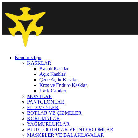
Kendiniz İçin
KASKLAR
Kapalı Kasklar
Açık Kasklar
Çene Açılır Kasklar
Kros ve Enduro Kasklar
Kask Camları
MONTLAR
PANTOLONLAR
ELDİVENLER
BOTLAR VE ÇİZMELER
KORUMALAR
YAĞMURLUKLAR
BLUETOOTHLAR VE INTERCOMLAR
MASKELER VE BALAKLAVALAR