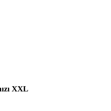
mızı XXL