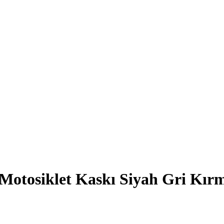
otosiklet Kaskı Siyah Gri Kır