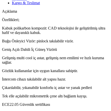
Kargo & Teslimat
Açıklama
Özellikleri;
Kabuk polikarbon kompozit: CAD teknolojisi ile geliştirilmiş ultra
hafif ve dayanıklı kabuk.
Buğu Önleyici Vizör: pinlock takılabilir vizör.
Geniş Açılı Dahili İç Güneş Vizörü
Gelişmiş multi cool iç astar, gelişmiş nem emilimi ve hızlı kuruma
sağlar.
Gözlük kullananlar için uygun kanallara sahiptir.
İntercom cihazı takılabilir alt yapısı hazır.
Çıkarılabilir, yıkanabilir konforlu iç astar ve yanak pedleri
Tek elle açılabilir mikrometrik çene altı bağlantı kayışı.
ECE22.05 Güvenlik sertifikası