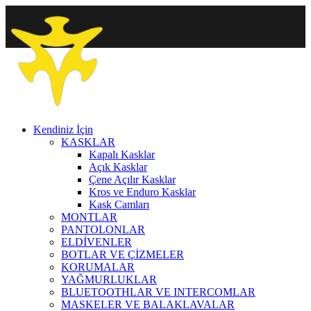
Kendiniz İçin
KASKLAR
Kapalı Kasklar
Açık Kasklar
Çene Açılır Kasklar
Kros ve Enduro Kasklar
Kask Camları
MONTLAR
PANTOLONLAR
ELDİVENLER
BOTLAR VE ÇİZMELER
KORUMALAR
YAĞMURLUKLAR
BLUETOOTHLAR VE INTERCOMLAR
MASKELER VE BALAKLAVALAR