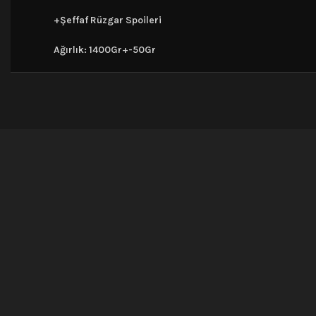
+Şeffaf Rüzgar Spoileri
Ağırlık: 1400Gr+-50Gr