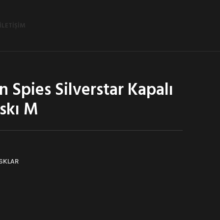
İLETIŞIM
 Spies Silverstar Kapalı
skı M
SKLAR