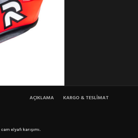
AÇIKLAMA
KARGO & TESLIMAT
cam elyafı karışımı.