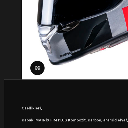
Click to enlarge
Özellikleri;
Kabuk: MATRİX PIM PLUS Kompozit: Karbon, aramid elyaf, 