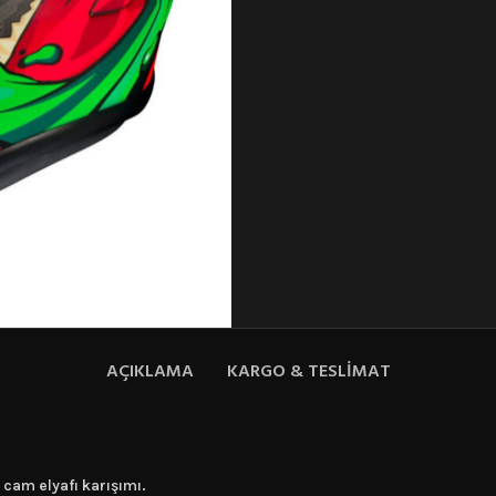
AÇIKLAMA
KARGO & TESLIMAT
cam elyafı karışımı.