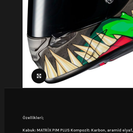
Click to enlarge
Özellikleri;
Kabuk: MATRİX PIM PLUS Kompozit: Karbon, aramid elyaf, 