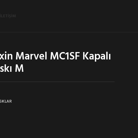
İLETIŞIM
xin Marvel MC1SF Kapalı
skı M
SKLAR