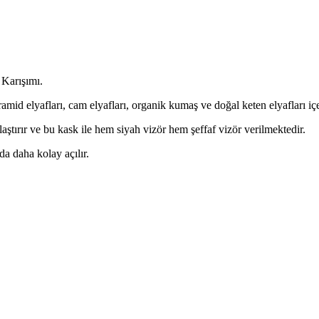
Karışımı.
aramid elyafları, cam elyafları, organik kumaş ve doğal keten elyafları 
laştırır ve bu kask ile hem siyah vizör hem şeffaf vizör verilmektedir.
a daha kolay açılır.