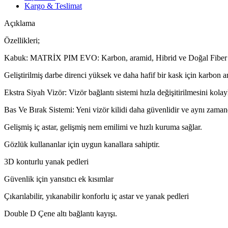
Kargo & Teslimat
Açıklama
Özellikleri;
Kabuk: MATRİX PIM EVO: Karbon, aramid, Hibrid ve Doğal Fiber 
Geliştirilmiş darbe direnci yüksek ve daha hafif bir kask için karbon 
Ekstra Siyah Vizör: Vizör bağlantı sistemi hızla değişitirilmesini kolay
Bas Ve Bırak Sistemi: Yeni vizör kilidi daha güvenlidir ve aynı zamand
Gelişmiş iç astar, gelişmiş nem emilimi ve hızlı kuruma sağlar.
Gözlük kullananlar için uygun kanallara sahiptir.
3D konturlu yanak pedleri
Güvenlik için yansıtıcı ek kısımlar
Çıkarılabilir, yıkanabilir konforlu iç astar ve yanak pedleri
Double D Çene altı bağlantı kayışı.