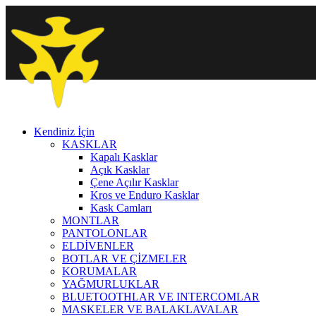
Kendiniz İçin
KASKLAR
Kapalı Kasklar
Açık Kasklar
Çene Açılır Kasklar
Kros ve Enduro Kasklar
Kask Camları
MONTLAR
PANTOLONLAR
ELDİVENLER
BOTLAR VE ÇİZMELER
KORUMALAR
YAĞMURLUKLAR
BLUETOOTHLAR VE INTERCOMLAR
MASKELER VE BALAKLAVALAR