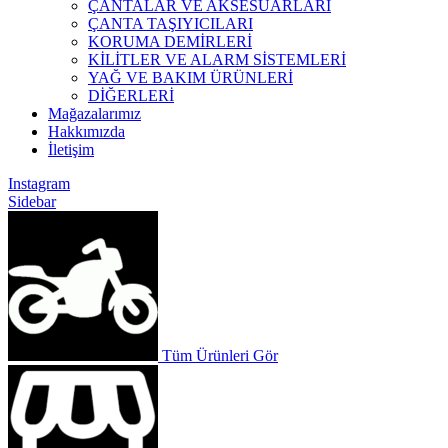
ÇANTALAR VE AKSESUARLARI
ÇANTA TAŞIYICILARI
KORUMA DEMİRLERİ
KİLİTLER VE ALARM SİSTEMLERİ
YAĞ VE BAKIM ÜRÜNLERİ
DİĞERLERİ
Mağazalarımız
Hakkımızda
İletişim
Instagram
Sidebar
Tüm Ürünleri Gör