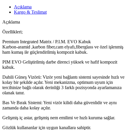
Açıklama
Kargo & Teslimat
Açıklama
Özellikleri;
Premium Integrated Matrix / P.I.M. EVO Kabuk
Karbon-aramid ,karbon fiber,cam elyafı,fiberglass ve özel işlenmiş
ham kumaş ile güçlendirilmiş kompozit kabuk.
PIM EVO Geliştirilmiş darbe direnci yüksek ve hafif kompozit
kabuk.
Dahili Güneş Vizörü: Vizör yeni bağlantı sistemi sayesinde hızlı ve
kolay bir şekilde açılır. Yeni mekanizma, optimum uyum için
tercihinize bağlı olarak derinliği 3 farklı pozisyonda ayarlamanıza
olanak tanır.
Bas Ve Bırak Sistemi: Yeni vizör kilidi daha güvenlidir ve aynı
zamanda daha kolay açılır.
Gelişmiş iç astar, gelişmiş nem emilimi ve hızlı kuruma sağlar.
Gözlük kullananlar için uygun kanallara sahiptir.