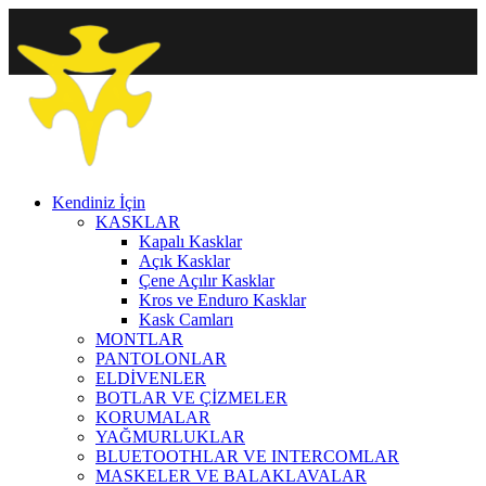
Kendiniz İçin
KASKLAR
Kapalı Kasklar
Açık Kasklar
Çene Açılır Kasklar
Kros ve Enduro Kasklar
Kask Camları
MONTLAR
PANTOLONLAR
ELDİVENLER
BOTLAR VE ÇİZMELER
KORUMALAR
YAĞMURLUKLAR
BLUETOOTHLAR VE INTERCOMLAR
MASKELER VE BALAKLAVALAR