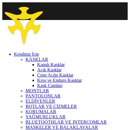
Kendiniz İçin
KASKLAR
Kapalı Kasklar
Açık Kasklar
Çene Açılır Kasklar
Kros ve Enduro Kasklar
Kask Camları
MONTLAR
PANTOLONLAR
ELDİVENLER
BOTLAR VE ÇİZMELER
KORUMALAR
YAĞMURLUKLAR
BLUETOOTHLAR VE INTERCOMLAR
MASKELER VE BALAKLAVALAR