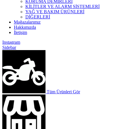
KORUMA DEMİRLERİ
KİLİTLER VE ALARM SİSTEMLERİ
YAĞ VE BAKIM ÜRÜNLERİ
DİĞERLERİ
Mağazalarımız
Hakkımızda
İletişim
Instagram
Sidebar
Tüm Ürünleri Gör