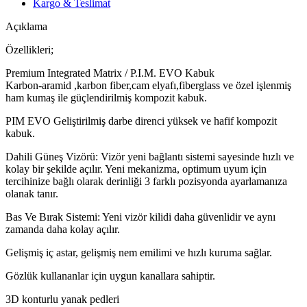
Kargo & Teslimat
Açıklama
Özellikleri;
Premium Integrated Matrix / P.I.M. EVO Kabuk
Karbon-aramid ,karbon fiber,cam elyafı,fiberglass ve özel işlenmiş
ham kumaş ile güçlendirilmiş kompozit kabuk.
PIM EVO Geliştirilmiş darbe direnci yüksek ve hafif kompozit
kabuk.
Dahili Güneş Vizörü: Vizör yeni bağlantı sistemi sayesinde hızlı ve
kolay bir şekilde açılır. Yeni mekanizma, optimum uyum için
tercihinize bağlı olarak derinliği 3 farklı pozisyonda ayarlamanıza
olanak tanır.
Bas Ve Bırak Sistemi: Yeni vizör kilidi daha güvenlidir ve aynı
zamanda daha kolay açılır.
Gelişmiş iç astar, gelişmiş nem emilimi ve hızlı kuruma sağlar.
Gözlük kullananlar için uygun kanallara sahiptir.
3D konturlu yanak pedleri