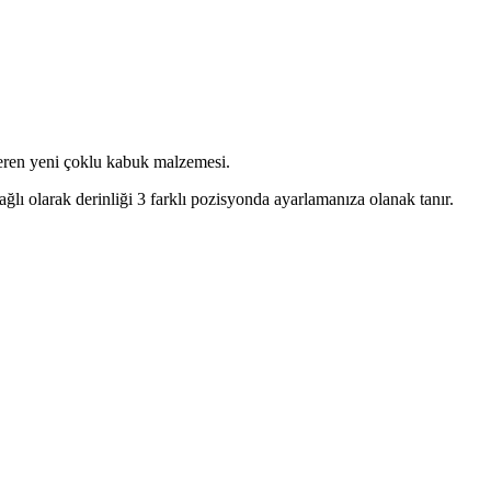
içeren yeni çoklu kabuk malzemesi.
ğlı olarak derinliği 3 farklı pozisyonda ayarlamanıza olanak tanır.