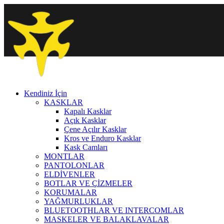
Kendiniz İçin
KASKLAR
Kapalı Kasklar
Açık Kasklar
Çene Açılır Kasklar
Kros ve Enduro Kasklar
Kask Camları
MONTLAR
PANTOLONLAR
ELDİVENLER
BOTLAR VE ÇİZMELER
KORUMALAR
YAĞMURLUKLAR
BLUETOOTHLAR VE INTERCOMLAR
MASKELER VE BALAKLAVALAR