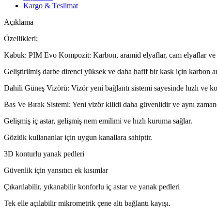
Kargo & Teslimat
Açıklama
Özellikleri;
Kabuk: PIM Evo Kompozit: Karbon, aramid elyaflar, cam elyaflar 
Geliştirilmiş darbe direnci yüksek ve daha hafif bir kask için karbon 
Dahili Güneş Vizörü: Vizör yeni bağlantı sistemi sayesinde hızlı ve ko
Bas Ve Bırak Sistemi: Yeni vizör kilidi daha güvenlidir ve aynı zamand
Gelişmiş iç astar, gelişmiş nem emilimi ve hızlı kuruma sağlar.
Gözlük kullananlar için uygun kanallara sahiptir.
3D konturlu yanak pedleri
Güvenlik için yansıtıcı ek kısımlar
Çıkarılabilir, yıkanabilir konforlu iç astar ve yanak pedleri
Tek elle açılabilir mikrometrik çene altı bağlantı kayışı.