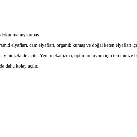
ve dokunmamış kumaş.
aramid elyafları, cam elyafları, organik kumaş ve doğal keten elyafları 
lay bir şekilde açılır. Yeni mekanizma, optimum uyum için tercihinize ba
a daha kolay açılır.