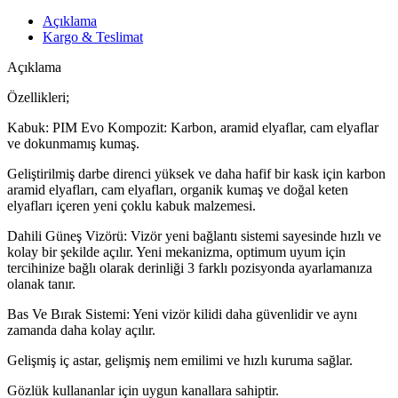
Açıklama
Kargo & Teslimat
Açıklama
Özellikleri;
Kabuk: PIM Evo Kompozit: Karbon, aramid elyaflar, cam elyaflar
ve dokunmamış kumaş.
Geliştirilmiş darbe direnci yüksek ve daha hafif bir kask için karbon
aramid elyafları, cam elyafları, organik kumaş ve doğal keten
elyafları içeren yeni çoklu kabuk malzemesi.
Dahili Güneş Vizörü: Vizör yeni bağlantı sistemi sayesinde hızlı ve
kolay bir şekilde açılır. Yeni mekanizma, optimum uyum için
tercihinize bağlı olarak derinliği 3 farklı pozisyonda ayarlamanıza
olanak tanır.
Bas Ve Bırak Sistemi: Yeni vizör kilidi daha güvenlidir ve aynı
zamanda daha kolay açılır.
Gelişmiş iç astar, gelişmiş nem emilimi ve hızlı kuruma sağlar.
Gözlük kullananlar için uygun kanallara sahiptir.