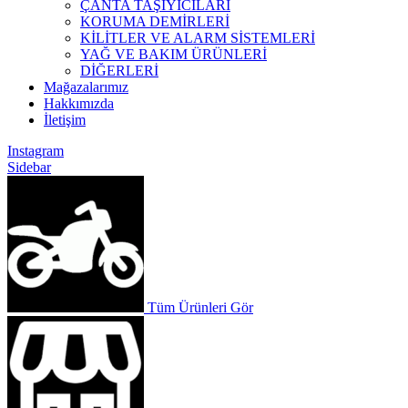
ÇANTA TAŞIYICILARI
KORUMA DEMİRLERİ
KİLİTLER VE ALARM SİSTEMLERİ
YAĞ VE BAKIM ÜRÜNLERİ
DİĞERLERİ
Mağazalarımız
Hakkımızda
İletişim
Instagram
Sidebar
Tüm Ürünleri Gör