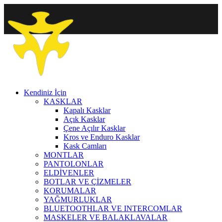
Kendiniz İçin
KASKLAR
Kapalı Kasklar
Açık Kasklar
Çene Açılır Kasklar
Kros ve Enduro Kasklar
Kask Camları
MONTLAR
PANTOLONLAR
ELDİVENLER
BOTLAR VE ÇİZMELER
KORUMALAR
YAĞMURLUKLAR
BLUETOOTHLAR VE INTERCOMLAR
MASKELER VE BALAKLAVALAR