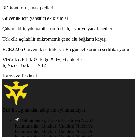
3D konturlu yanak pedleri
Güvenlik için yansıtıcı ek kısımlar
Çıkarılabilir, yıkanabilir konforlu iç astar ve yanak pedleri
Tek elle açılabilir mikrometrik çene altı bağlantı kayışı.
ECE22.06 Güvenlik sertifikası / En güncel koruma sertifikasyonu
Vizör Kod: HJ-37, buğu önleyici dahildir.
İç Vizör Kod: HJ-V12
Kargo & Teslimat
Bizi Instagram'dan takip etmeyi unutmayın!
Kahramanlar, Bozkurt Caddesi No:52
Kahramanlar, Bozkurt Caddesi No:50/A
Kahramanlar, Bozkurt Caddesi No:52/A
Kahramanlar, Bozkurt Caddesi No:50/B