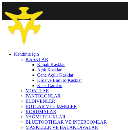
Kendiniz İçin
KASKLAR
Kapalı Kasklar
Açık Kasklar
Çene Açılır Kasklar
Kros ve Enduro Kasklar
Kask Camları
MONTLAR
PANTOLONLAR
ELDİVENLER
BOTLAR VE ÇİZMELER
KORUMALAR
YAĞMURLUKLAR
BLUETOOTHLAR VE INTERCOMLAR
MASKELER VE BALAKLAVALAR