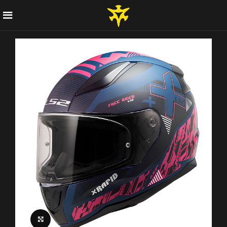
Click to enlarge