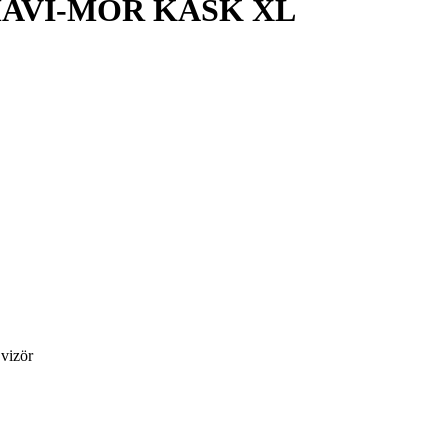
MAVİ-MOR KASK XL
 vizör