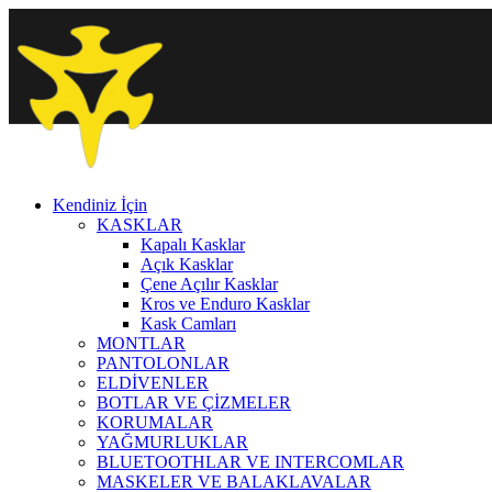
Kendiniz İçin
KASKLAR
Kapalı Kasklar
Açık Kasklar
Çene Açılır Kasklar
Kros ve Enduro Kasklar
Kask Camları
MONTLAR
PANTOLONLAR
ELDİVENLER
BOTLAR VE ÇİZMELER
KORUMALAR
YAĞMURLUKLAR
BLUETOOTHLAR VE INTERCOMLAR
MASKELER VE BALAKLAVALAR