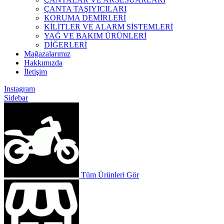
ÇANTA TAŞIYICILARI
KORUMA DEMİRLERİ
KİLİTLER VE ALARM SİSTEMLERİ
YAĞ VE BAKIM ÜRÜNLERİ
DİĞERLERİ
Mağazalarımız
Hakkımızda
İletişim
Instagram
Sidebar
Tüm Ürünleri Gör