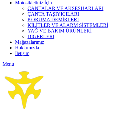
Motosikletiniz İçin
ÇANTALAR VE AKSESUARLARI
ÇANTA TAŞIYICILARI
KORUMA DEMİRLERİ
KİLİTLER VE ALARM SİSTEMLERİ
YAĞ VE BAKIM ÜRÜNLERİ
DİĞERLERİ
Mağazalarımız
Hakkımızda
İletişim
Menu
Click to enlarge