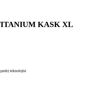
TITANIUM KASK XL
ımlı) teknolojisi