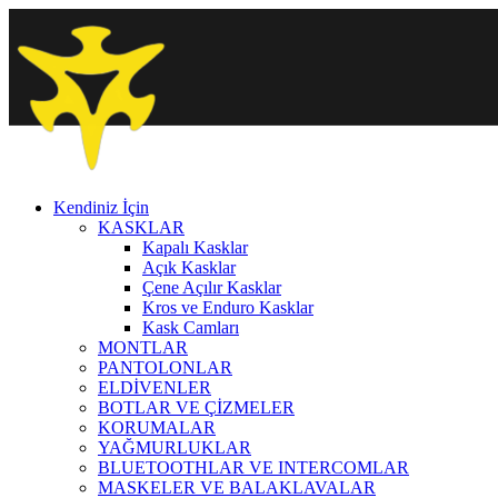
Kendiniz İçin
KASKLAR
Kapalı Kasklar
Açık Kasklar
Çene Açılır Kasklar
Kros ve Enduro Kasklar
Kask Camları
MONTLAR
PANTOLONLAR
ELDİVENLER
BOTLAR VE ÇİZMELER
KORUMALAR
YAĞMURLUKLAR
BLUETOOTHLAR VE INTERCOMLAR
MASKELER VE BALAKLAVALAR