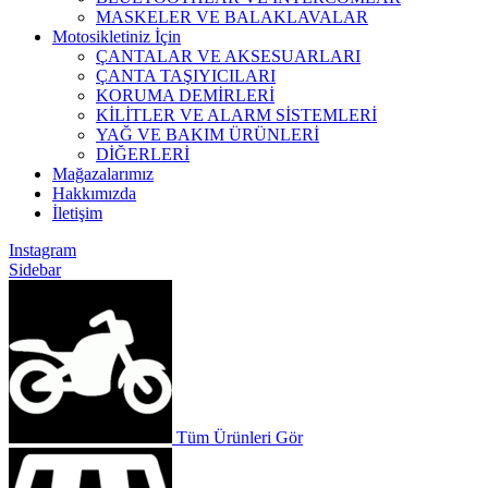
MASKELER VE BALAKLAVALAR
Motosikletiniz İçin
ÇANTALAR VE AKSESUARLARI
ÇANTA TAŞIYICILARI
KORUMA DEMİRLERİ
KİLİTLER VE ALARM SİSTEMLERİ
YAĞ VE BAKIM ÜRÜNLERİ
DİĞERLERİ
Mağazalarımız
Hakkımızda
İletişim
Instagram
Sidebar
Tüm Ürünleri Gör