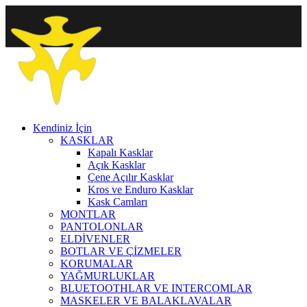
Kendiniz İçin
KASKLAR
Kapalı Kasklar
Açık Kasklar
Çene Açılır Kasklar
Kros ve Enduro Kasklar
Kask Camları
MONTLAR
PANTOLONLAR
ELDİVENLER
BOTLAR VE ÇİZMELER
KORUMALAR
YAĞMURLUKLAR
BLUETOOTHLAR VE INTERCOMLAR
MASKELER VE BALAKLAVALAR