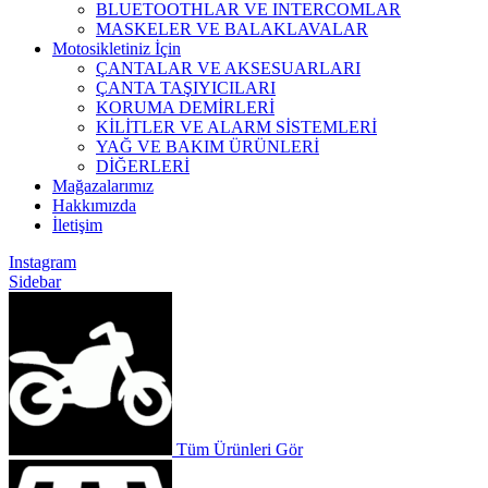
BLUETOOTHLAR VE INTERCOMLAR
MASKELER VE BALAKLAVALAR
Motosikletiniz İçin
ÇANTALAR VE AKSESUARLARI
ÇANTA TAŞIYICILARI
KORUMA DEMİRLERİ
KİLİTLER VE ALARM SİSTEMLERİ
YAĞ VE BAKIM ÜRÜNLERİ
DİĞERLERİ
Mağazalarımız
Hakkımızda
İletişim
Instagram
Sidebar
Tüm Ürünleri Gör