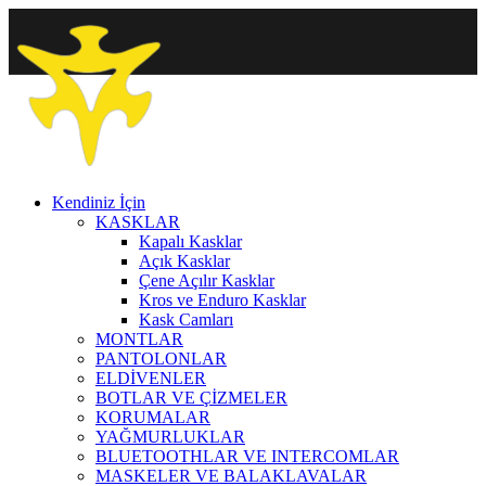
Kendiniz İçin
KASKLAR
Kapalı Kasklar
Açık Kasklar
Çene Açılır Kasklar
Kros ve Enduro Kasklar
Kask Camları
MONTLAR
PANTOLONLAR
ELDİVENLER
BOTLAR VE ÇİZMELER
KORUMALAR
YAĞMURLUKLAR
BLUETOOTHLAR VE INTERCOMLAR
MASKELER VE BALAKLAVALAR