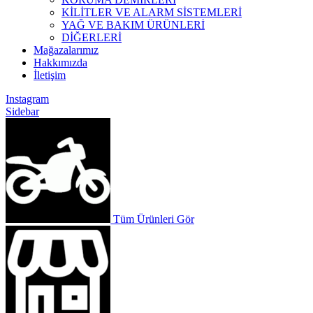
KİLİTLER VE ALARM SİSTEMLERİ
YAĞ VE BAKIM ÜRÜNLERİ
DİĞERLERİ
Mağazalarımız
Hakkımızda
İletişim
Instagram
Sidebar
Tüm Ürünleri Gör