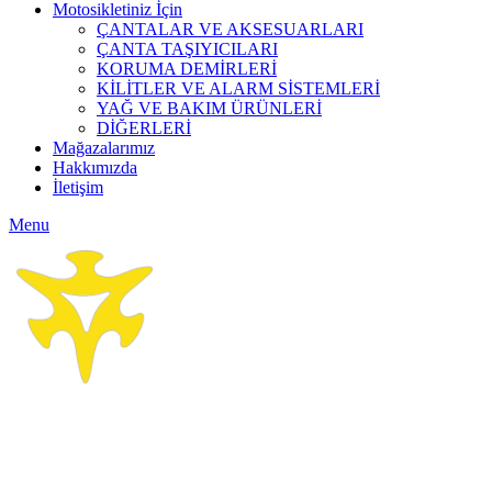
Motosikletiniz İçin
ÇANTALAR VE AKSESUARLARI
ÇANTA TAŞIYICILARI
KORUMA DEMİRLERİ
KİLİTLER VE ALARM SİSTEMLERİ
YAĞ VE BAKIM ÜRÜNLERİ
DİĞERLERİ
Mağazalarımız
Hakkımızda
İletişim
Menu
Click to enlarge