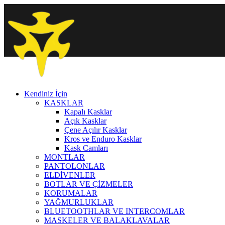
Kendiniz İçin
KASKLAR
Kapalı Kasklar
Açık Kasklar
Çene Açılır Kasklar
Kros ve Enduro Kasklar
Kask Camları
MONTLAR
PANTOLONLAR
ELDİVENLER
BOTLAR VE ÇİZMELER
KORUMALAR
YAĞMURLUKLAR
BLUETOOTHLAR VE INTERCOMLAR
MASKELER VE BALAKLAVALAR