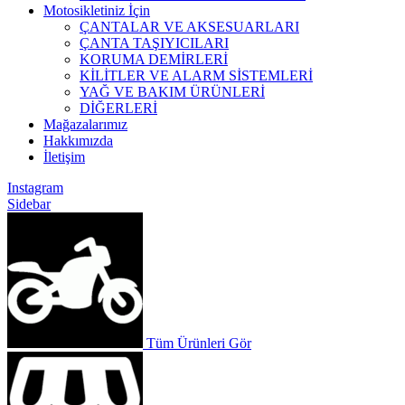
Motosikletiniz İçin
ÇANTALAR VE AKSESUARLARI
ÇANTA TAŞIYICILARI
KORUMA DEMİRLERİ
KİLİTLER VE ALARM SİSTEMLERİ
YAĞ VE BAKIM ÜRÜNLERİ
DİĞERLERİ
Mağazalarımız
Hakkımızda
İletişim
Instagram
Sidebar
Tüm Ürünleri Gör