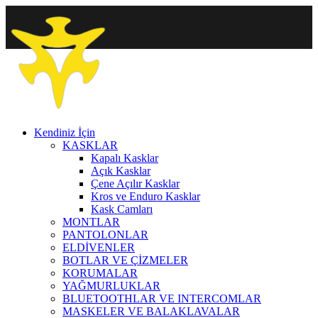
Kendiniz İçin
KASKLAR
Kapalı Kasklar
Açık Kasklar
Çene Açılır Kasklar
Kros ve Enduro Kasklar
Kask Camları
MONTLAR
PANTOLONLAR
ELDİVENLER
BOTLAR VE ÇİZMELER
KORUMALAR
YAĞMURLUKLAR
BLUETOOTHLAR VE INTERCOMLAR
MASKELER VE BALAKLAVALAR