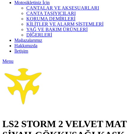
Motosikletiniz İçin
ÇANTALAR VE AKSESUARLARI
ÇANTA TAŞIYICILARI
KORUMA DEMİRLERİ
KİLİTLER VE ALARM SİSTEMLERİ
YAĞ VE BAKIM ÜRÜNLERİ
DİĞERLERİ
Mağazalarımız
Hakkımızda
İletişim
Menu
Click to enlarge
LS2 STORM 2 VELVET MAT