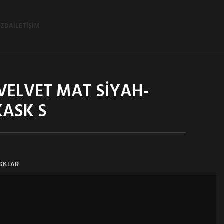
IZDA
İLETIŞIM
 VELVET MAT SİYAH-
ASK S
SKLAR