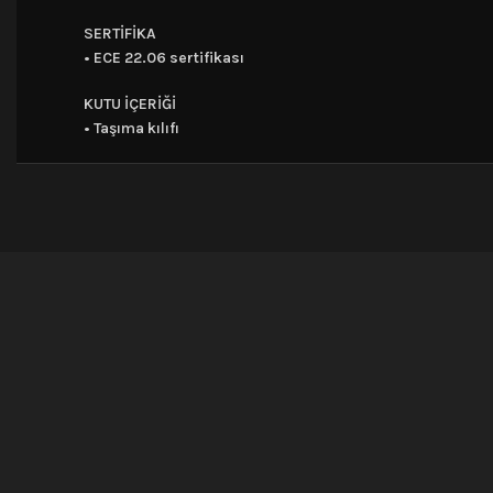
SERTİFİKA
• ECE 22.06 sertifikası
KUTU İÇERİĞİ
• Taşıma kılıfı