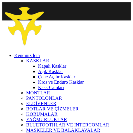
Kendiniz İçin
KASKLAR
Kapalı Kasklar
Açık Kasklar
Çene Açılır Kasklar
Kros ve Enduro Kasklar
Kask Camları
MONTLAR
PANTOLONLAR
ELDİVENLER
BOTLAR VE ÇİZMELER
KORUMALAR
YAĞMURLUKLAR
BLUETOOTHLAR VE INTERCOMLAR
MASKELER VE BALAKLAVALAR