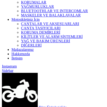
KORUMALAR
YAĞMURLUKLAR
BLUETOOTHLAR VE INTERCOMLAR
MASKELER VE BALAKLAVALAR
Motosikletiniz İçin
ÇANTALAR VE AKSESUARLARI
ÇANTA TAŞIYICILARI
KORUMA DEMİRLERİ
KİLİTLER VE ALARM SİSTEMLERİ
YAĞ VE BAKIM ÜRÜNLERİ
DİĞERLERİ
Mağazalarımız
Hakkımızda
İletişim
Instagram
Sidebar