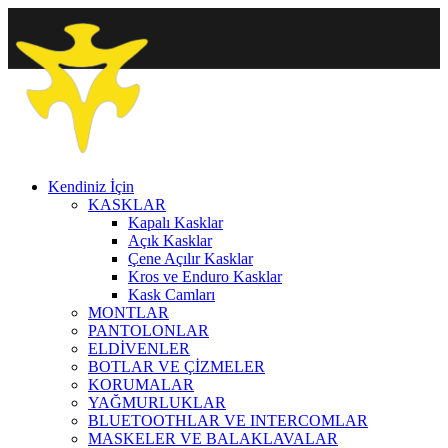
Kendiniz İçin
KASKLAR
Kapalı Kasklar
Açık Kasklar
Çene Açılır Kasklar
Kros ve Enduro Kasklar
Kask Camları
MONTLAR
PANTOLONLAR
ELDİVENLER
BOTLAR VE ÇİZMELER
KORUMALAR
YAĞMURLUKLAR
BLUETOOTHLAR VE INTERCOMLAR
MASKELER VE BALAKLAVALAR