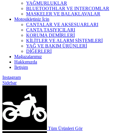
YAĞMURLUKLAR
BLUETOOTHLAR VE INTERCOMLAR
MASKELER VE BALAKLAVALAR
Motosikletiniz İçin
ÇANTALAR VE AKSESUARLARI
ÇANTA TAŞIYICILARI
KORUMA DEMİRLERİ
KİLİTLER VE ALARM SİSTEMLERİ
YAĞ VE BAKIM ÜRÜNLERİ
DİĞERLERİ
Mağazalarımız
Hakkımızda
İletişim
Instagram
Sidebar
Tüm Ürünleri Gör