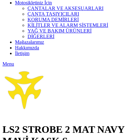
Motosikletiniz İçin
ÇANTALAR VE AKSESUARLARI
ÇANTA TAŞIYICILARI
KORUMA DEMİRLERİ
KİLİTLER VE ALARM SİSTEMLERİ
YAĞ VE BAKIM ÜRÜNLERİ
DİĞERLERİ
Mağazalarımız
Hakkımızda
İletişim
Menu
Click to enlarge
LS2 STROBE 2 MAT NAVY