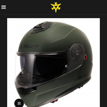
Click to enlarge