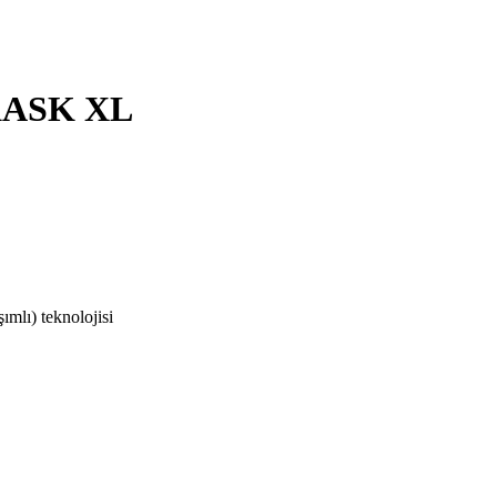
KASK XL
mlı) teknolojisi