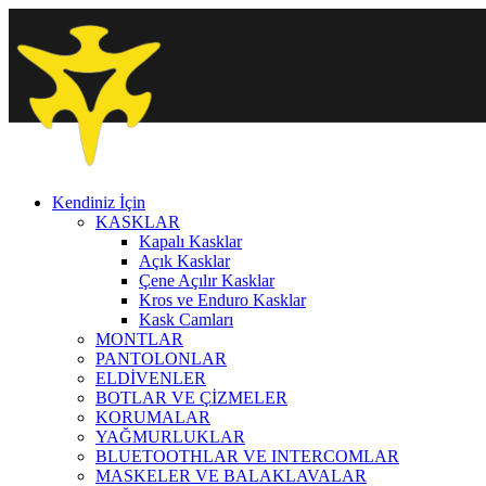
Kendiniz İçin
KASKLAR
Kapalı Kasklar
Açık Kasklar
Çene Açılır Kasklar
Kros ve Enduro Kasklar
Kask Camları
MONTLAR
PANTOLONLAR
ELDİVENLER
BOTLAR VE ÇİZMELER
KORUMALAR
YAĞMURLUKLAR
BLUETOOTHLAR VE INTERCOMLAR
MASKELER VE BALAKLAVALAR