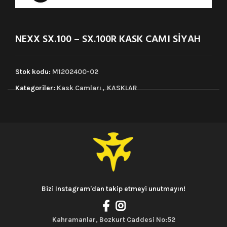
NEXX SX.100 – SX.100R KASK CAMI SİYAH
Stok kodu:
M1202400-02
Kategoriler:
Kask Camları
,
KASKLAR
Bizi Instagram'dan takip etmeyi unutmayın!
Kahramanlar, Bozkurt Caddesi No:52