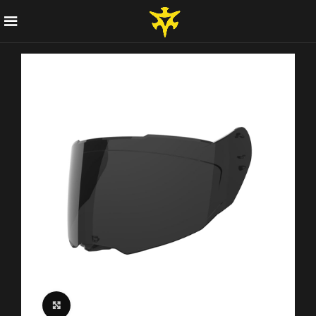
Click to enlarge