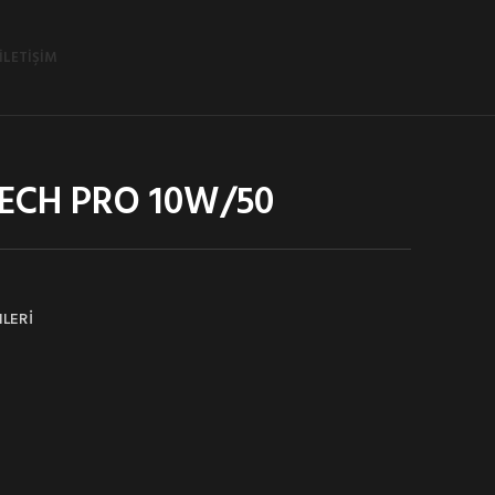
İLETIŞIM
TECH PRO 10W/50
NLERİ