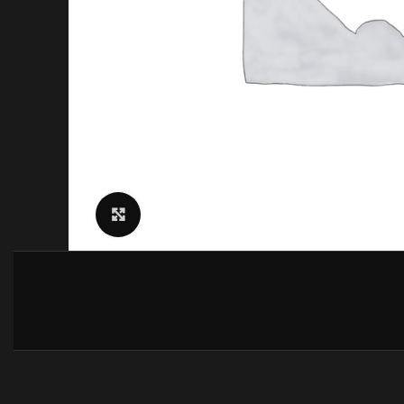
Click to enlarge