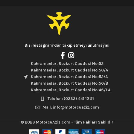
Bizi Instagram'dan takip etmeyi unutmayın!
Kahramanlar, Bozkurt Caddesi No:52
Kahramanlar, Bozkurt Caddesi No:50/A
Kahramanlar, Bozkurt Caddesi No:52/A
Kahramanlar, Bozkurt Caddesi No:50/B
Kahramanlar, Bozkurt Caddesi No:46/1 A
Telefon: (0232) 441 12 51
Mail: info@motorcuaziz.com
© 2023
MotorcuAziz.com
- Tüm Hakları Saklıdır