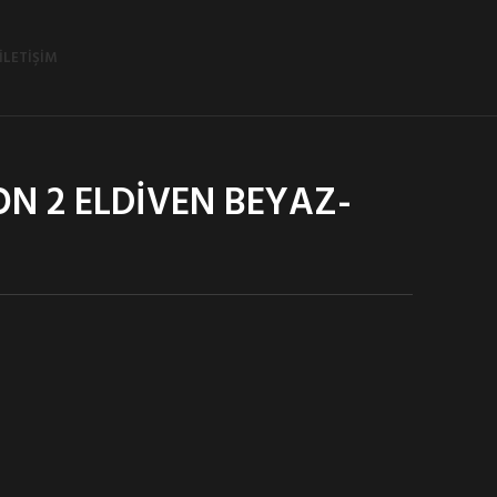
İLETIŞIM
ON 2 ELDİVEN BEYAZ-