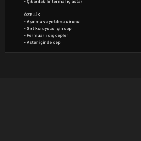
• Çıkarılabilir termal iç astar
ÖZELLİK
• Aşınma ve yırtılma direnci
• Sırt koruyucu için cep
• Fermuarlı dış cepler
• Astar içinde cep