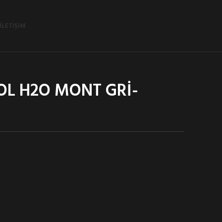
İLETIŞIM
OL H2O MONT GRİ-