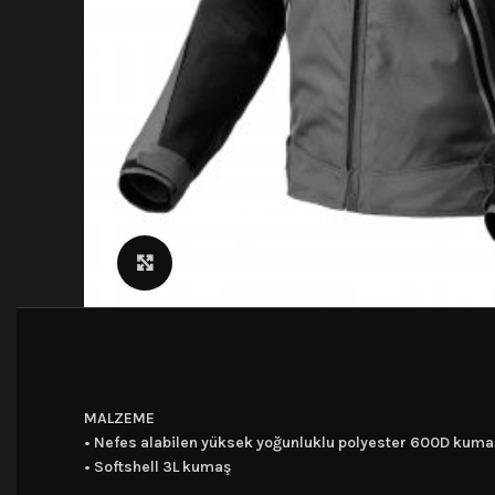
Click to enlarge
MALZEME
• Nefes alabilen yüksek yoğunluklu polyester 600D kuma
• Softshell 3L kumaş