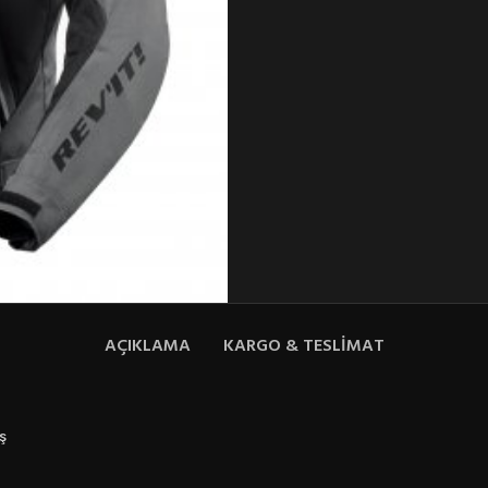
AÇIKLAMA
KARGO & TESLIMAT
ş