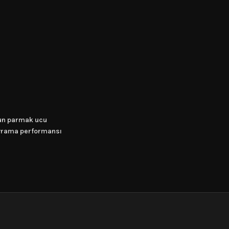
gun parmak ucu
vrama performansı