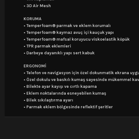
• 3D Air Mesh
KORUMA
• Temperfoam® parmak ve eklem korumalı
• Temperfoam® kaymaz avuç içi kauçuk yapı
• Temperfoam® mafsal koruyucu viskoelastik köpük
• TPR parmak eklemleri
• Darbeye dayanıklı yapı sert kabuk
ERGONOMİ
• Telefon ve navigasyon için özel dokunmatik ekrana uy
• Özel dokulu ve baskılı kumaş sayesinde mükemmel ka
• Bilekte ayar kayışı ve cırtlı kapama
• Eklem noktalarında esneyebilen kumaş
• Bilek sıkılaştırma ayarı
• Parmak eklem bölgesinde reflektif şeritler