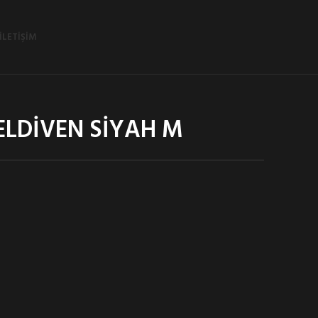
İLETIŞIM
 ELDİVEN SİYAH M