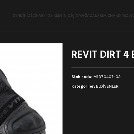
KENDINIZ İÇIN
MOTOSIKLETINIZ İÇIN
MAĞAZALARIMIZ
HAKKIMIZDA
REVIT DIRT 4
Stok kodu:
M1370407-02
Kategoriler:
ELDİVENLER