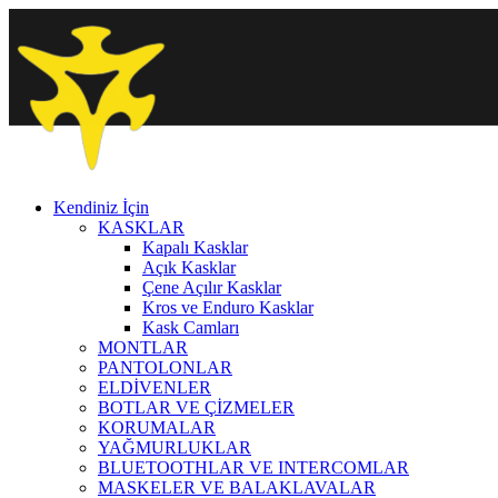
Kendiniz İçin
KASKLAR
Kapalı Kasklar
Açık Kasklar
Çene Açılır Kasklar
Kros ve Enduro Kasklar
Kask Camları
MONTLAR
PANTOLONLAR
ELDİVENLER
BOTLAR VE ÇİZMELER
KORUMALAR
YAĞMURLUKLAR
BLUETOOTHLAR VE INTERCOMLAR
MASKELER VE BALAKLAVALAR