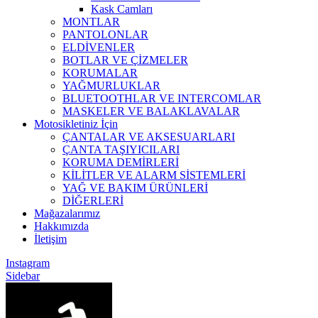
Kask Camları
MONTLAR
PANTOLONLAR
ELDİVENLER
BOTLAR VE ÇİZMELER
KORUMALAR
YAĞMURLUKLAR
BLUETOOTHLAR VE INTERCOMLAR
MASKELER VE BALAKLAVALAR
Motosikletiniz İçin
ÇANTALAR VE AKSESUARLARI
ÇANTA TAŞIYICILARI
KORUMA DEMİRLERİ
KİLİTLER VE ALARM SİSTEMLERİ
YAĞ VE BAKIM ÜRÜNLERİ
DİĞERLERİ
Mağazalarımız
Hakkımızda
İletişim
Instagram
Sidebar