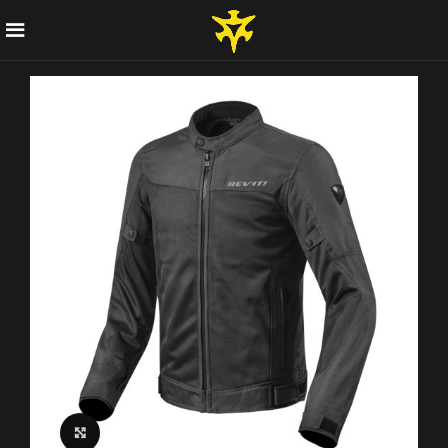
Click to enlarge