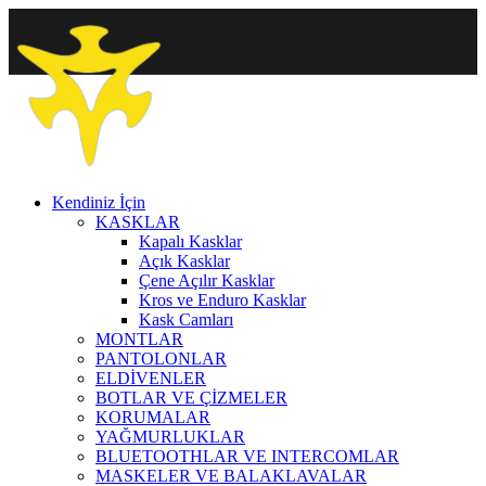
Kendiniz İçin
KASKLAR
Kapalı Kasklar
Açık Kasklar
Çene Açılır Kasklar
Kros ve Enduro Kasklar
Kask Camları
MONTLAR
PANTOLONLAR
ELDİVENLER
BOTLAR VE ÇİZMELER
KORUMALAR
YAĞMURLUKLAR
BLUETOOTHLAR VE INTERCOMLAR
MASKELER VE BALAKLAVALAR