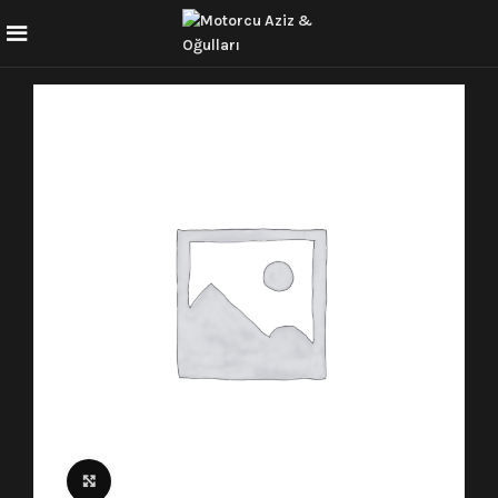
Click to enlarge