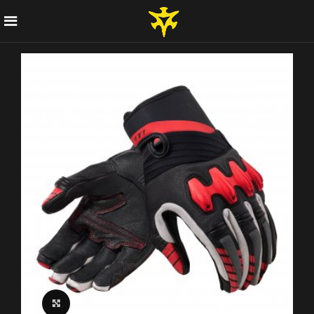
Click to enlarge