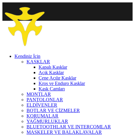
Kendiniz İçin
KASKLAR
Kapalı Kasklar
Açık Kasklar
Çene Açılır Kasklar
Kros ve Enduro Kasklar
Kask Camları
MONTLAR
PANTOLONLAR
ELDİVENLER
BOTLAR VE ÇİZMELER
KORUMALAR
YAĞMURLUKLAR
BLUETOOTHLAR VE INTERCOMLAR
MASKELER VE BALAKLAVALAR