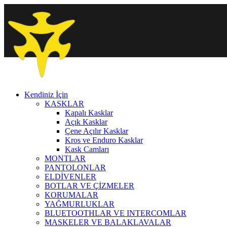
Kendiniz İçin
KASKLAR
Kapalı Kasklar
Açık Kasklar
Çene Açılır Kasklar
Kros ve Enduro Kasklar
Kask Camları
MONTLAR
PANTOLONLAR
ELDİVENLER
BOTLAR VE ÇİZMELER
KORUMALAR
YAĞMURLUKLAR
BLUETOOTHLAR VE INTERCOMLAR
MASKELER VE BALAKLAVALAR