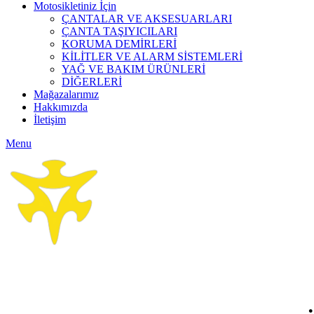
Motosikletiniz İçin
ÇANTALAR VE AKSESUARLARI
ÇANTA TAŞIYICILARI
KORUMA DEMİRLERİ
KİLİTLER VE ALARM SİSTEMLERİ
YAĞ VE BAKIM ÜRÜNLERİ
DİĞERLERİ
Mağazalarımız
Hakkımızda
İletişim
Menu
Click to enlarge