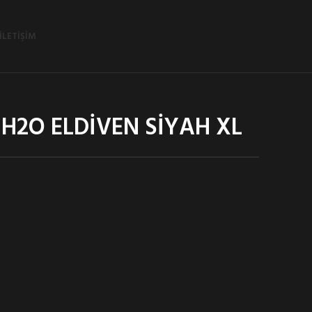
İLETIŞIM
H2O ELDİVEN SİYAH XL