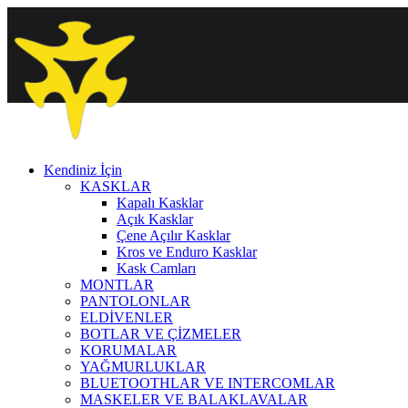
Kendiniz İçin
KASKLAR
Kapalı Kasklar
Açık Kasklar
Çene Açılır Kasklar
Kros ve Enduro Kasklar
Kask Camları
MONTLAR
PANTOLONLAR
ELDİVENLER
BOTLAR VE ÇİZMELER
KORUMALAR
YAĞMURLUKLAR
BLUETOOTHLAR VE INTERCOMLAR
MASKELER VE BALAKLAVALAR