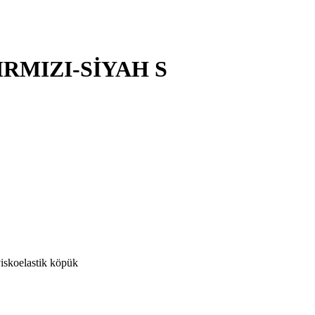
RMIZI-SİYAH S
iskoelastik köpük