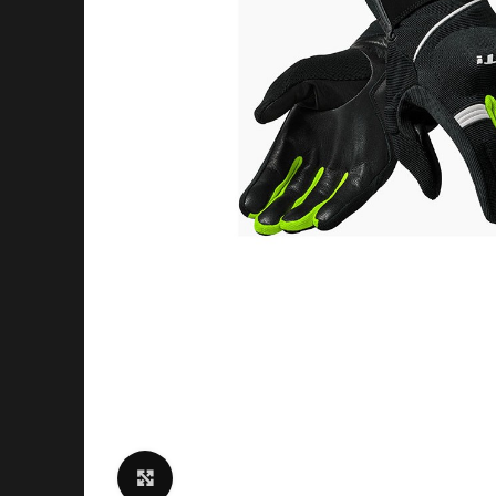
Click to enlarge