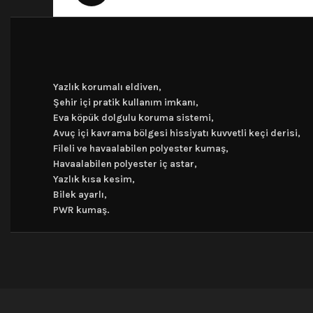
Yazlık korumalı eldiven,
Şehir içi pratik kullanım imkanı,
Eva köpük dolgulu koruma sistemi,
Avuç içi kavrama bölgesi hissiyatı kuvvetli keçi derisi,
Fileli ve havaalabilen polyester kumaş,
Havaalabilen polyester iç astar,
Yazlık kısa kesim,
Bilek ayarlı,
PWR kumaş.