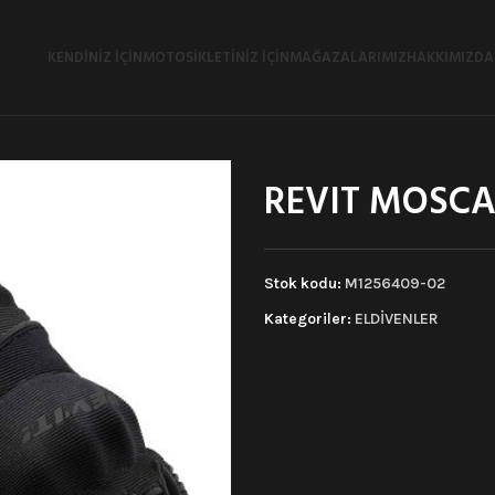
KENDINIZ İÇIN
MOTOSIKLETINIZ İÇIN
MAĞAZALARIMIZ
HAKKIMIZDA
REVIT MOSCA
Stok kodu:
M1256409-02
Kategoriler:
ELDİVENLER