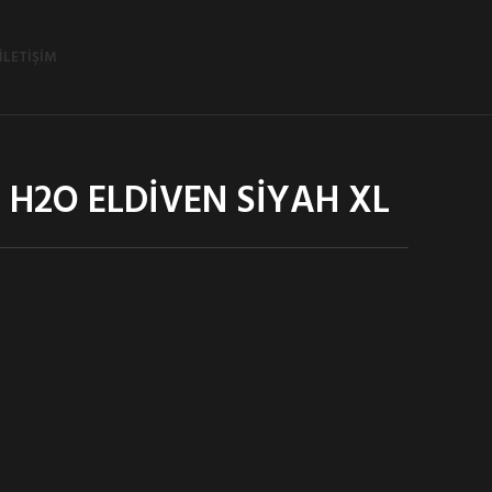
İLETIŞIM
 H2O ELDİVEN SİYAH XL