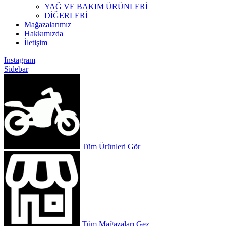
YAĞ VE BAKIM ÜRÜNLERİ
DİĞERLERİ
Mağazalarımız
Hakkımızda
İletişim
Instagram
Sidebar
Tüm Ürünleri Gör
Tüm Mağazaları Gez