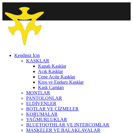
Kendiniz İçin
KASKLAR
Kapalı Kasklar
Açık Kasklar
Çene Açılır Kasklar
Kros ve Enduro Kasklar
Kask Camları
MONTLAR
PANTOLONLAR
ELDİVENLER
BOTLAR VE ÇİZMELER
KORUMALAR
YAĞMURLUKLAR
BLUETOOTHLAR VE INTERCOMLAR
MASKELER VE BALAKLAVALAR