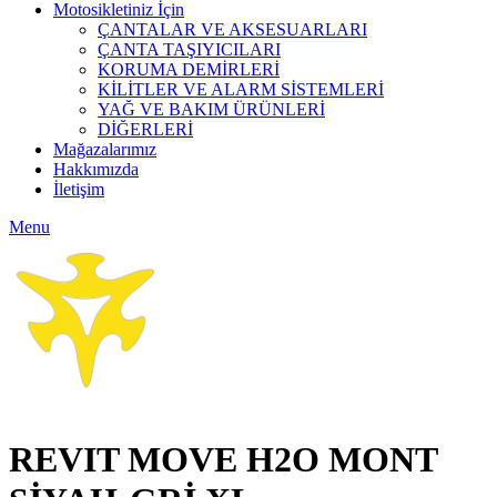
Motosikletiniz İçin
ÇANTALAR VE AKSESUARLARI
ÇANTA TAŞIYICILARI
KORUMA DEMİRLERİ
KİLİTLER VE ALARM SİSTEMLERİ
YAĞ VE BAKIM ÜRÜNLERİ
DİĞERLERİ
Mağazalarımız
Hakkımızda
İletişim
Menu
Click to enlarge
REVIT MOVE H2O MONT