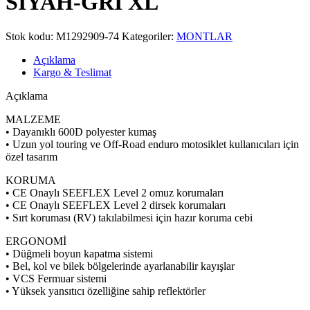
SİYAH-GRİ XL
Stok kodu:
M1292909-74
Kategoriler:
MONTLAR
Açıklama
Kargo & Teslimat
Açıklama
MALZEME
• Dayanıklı 600D polyester kumaş
• Uzun yol touring ve Off-Road enduro motosiklet kullanıcıları için
özel tasarım
KORUMA
• CE Onaylı SEEFLEX Level 2 omuz korumaları
• CE Onaylı SEEFLEX Level 2 dirsek korumaları
• Sırt koruması (RV) takılabilmesi için hazır koruma cebi
ERGONOMİ
• Düğmeli boyun kapatma sistemi
• Bel, kol ve bilek bölgelerinde ayarlanabilir kayışlar
• VCS Fermuar sistemi
• Yüksek yansıtıcı özelliğine sahip reflektörler